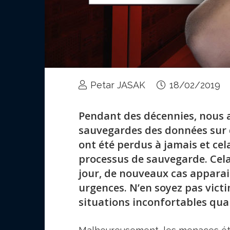
Petar JASAK
18/02/2019
Pendant des décennies, nous 
sauvegardes des données sur de
ont été perdus à jamais et cel
processus de sauvegarde. Cela
jour, de nouveaux cas apparai
urgences. N’en soyez pas victi
situations inconfortables qu