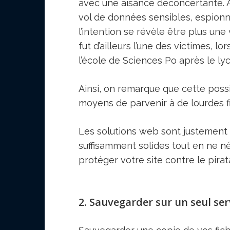
avec une aisance déconcertante. A
vol de données sensibles, espionn
l’intention se révèle être plus un
fut d’ailleurs l’une des victimes, 
l’école de Sciences Po après le ly
Ainsi, on remarque que cette poss
moyens de parvenir à de lourdes fi
Les solutions web sont justement 
suffisamment solides tout en ne nég
protéger votre site contre le pirat
2. Sauvegarder sur un seul se