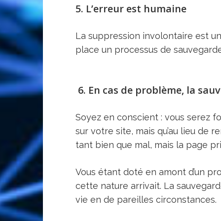
5. L’erreur est humaine
La suppression involontaire est un
place un processus de sauvegarde, 
6. En cas de problème, la sau
Soyez en conscient : vous serez f
sur votre site, mais qu’au lieu de 
tant bien que mal, mais la page pr
Vous étant doté en amont d’un pr
cette nature arrivait. La sauvegard
vie en de pareilles circonstances.