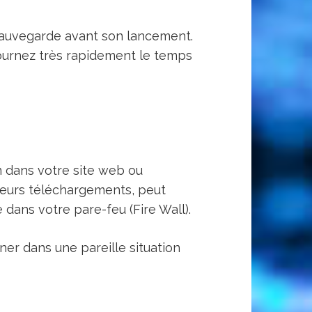
ne sauvegarde avant son lancement.
ournez très rapidement le temps
in dans votre site web ou
Leurs téléchargements, peut
 dans votre pare-feu (Fire Wall).
ner dans une pareille situation