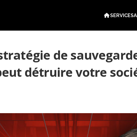
SERVICES
A
tratégie de sauvegarde
eut détruire votre soc