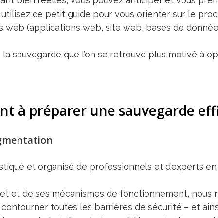
nt bien réelles, vous pouvez anticiper et vous pré
utilisez ce petit guide pour vous orienter sur le pr
ons web (applications web, site web, bases de données
la sauvegarde que l’on se retrouve plus motivé à opé
ant à préparer une sauvegarde eff
ugmentation
tiqué et organisé de professionnels et d’experts en
ernet et de ses mécanismes de fonctionnement, nous
ntourner toutes les barrières de sécurité – et ains