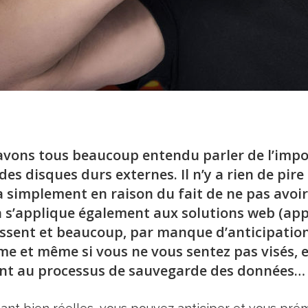
avons tous beaucoup entendu parler de l’impo
s disques durs externes. Il n’y a rien de pire 
a simplement en raison du fait de ne pas avoi
 s’applique également aux solutions web (app
ssent et beaucoup, par manque d’anticipation,
me et même si vous ne vous sentez pas visés, 
ant au processus de sauvegarde des données…