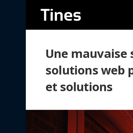
Une mauvaise s
solutions web p
et solutions