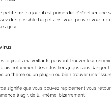
une petite mise à jour, il est primordial d’effectuer u
ez d’un possible bug et ainsi vous pouvez vous ret
e à jour.
 virus
res logiciels malveillants peuvent trouver leur chem
iais notamment des sites tiers jugés sans danger. 
c un thème ou un plug-in ou bien trouver une fissure
arde signifie que vous pouvez rapidement vous retour
mence à agir, de lui-même, bizarrement.