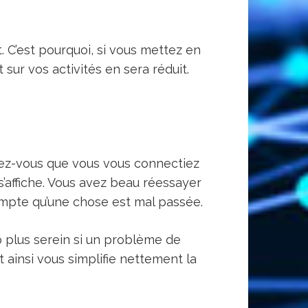
 C’est pourquoi, si vous mettez en
sur vos activités en sera réduit.
nez-vous que vous vous connectiez
 s’affiche. Vous avez beau réessayer
compte qu’une chose est mal passée.
 plus serein si un problème de
t ainsi vous simplifie nettement la