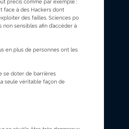
 but précis comme par exemple :
nt face à des Hackers dont
xploiter des failles. Sciences po
s non sensibles afin d’accéder à
us en plus de personnes ont les
e se doter de barrières
la seule véritable façon de