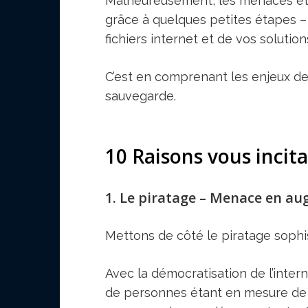
Malheureusement, les menaces éta
grâce à quelques petites étapes – 
fichiers internet et de vos soluti
C’est en comprenant les enjeux de 
sauvegarde.
10 Raisons vous incit
1. Le piratage – Menace en a
Mettons de côté le piratage sophis
Avec la démocratisation de l’int
de personnes étant en mesure de co