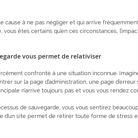
e cause à ne pas négliger et qui arrive fréquemment.
vous êtes certains qu’en ces circonstances, l’impact 
vegarde vous permet de relativiser
orcément confronté à une situation inconnue. Imagi
rentrer sur la page d’administration, une page d’erreur
incipale n’arrive toujours pas et vous vous rendez 
ocessus de sauvegarde, vous vous sentirez beaucoup
e d’un site permet de retirer toute forme de stress e