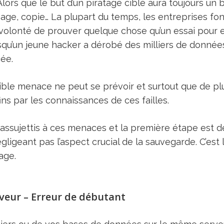
lors que le but d’un piratage ciblé aura toujours un
age, copie… La plupart du temps, les entreprises fo
e volonté de prouver quelque chose qu’un essai pour e
lorsqu’un jeune hacker a dérobé des milliers de donnée
cée.
ible menace ne peut se prévoir et surtout que de pl
ns par les connaissances de ces failles.
assujettis à ces menaces et la première étape est d
ligeant pas l’aspect crucial de la sauvegarde. C’est 
age.
rveur – Erreur de débutant