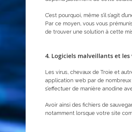
C’est pourquoi, même s’il s’agit d’
Par ce moyen, vous vous prémuniss
de trouver une solution à cette mis
4. Logiciels malveillants et les
Les virus, chevaux de Troie et aut
application web par de nombreux b
s’effectuer de manière anodine ave
Avoir ainsi des fichiers de sauveg
notamment lorsque votre site com