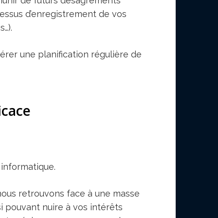
munir de futurs désagréments
ocessus d’enregistrement de vos
…).
rer une planification régulière de
icace
 informatique.
 nous retrouvons face à une masse
i pouvant nuire à vos intérêts