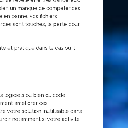
r se révèle être très dangereux.
 bien un manque de compétences,
 en panne, vos fichiers
ardes sont touchés, la perte pour
e et pratique dans le cas ou il
 logiciels ou bien du code
tement améliorer ces
e votre solution inutilisable dans
urdir notamment si votre activité