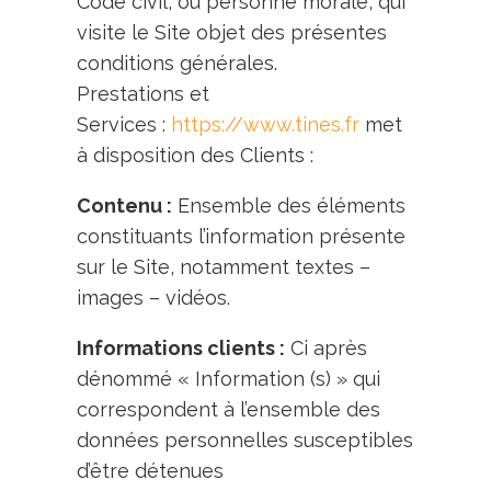
Code civil, ou personne morale, qui
visite le Site objet des présentes
conditions générales.
Prestations et
Services :
https://www.tines.fr
met
à disposition des Clients :
Contenu :
Ensemble des éléments
constituants l’information présente
sur le Site, notamment textes –
images – vidéos.
Informations clients :
Ci après
dénommé « Information (s) » qui
correspondent à l’ensemble des
données personnelles susceptibles
d’être détenues