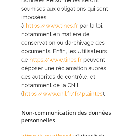
Données Personnelles seront
soumises aux obligations qui sont
imposées
à
https://www.tines.fr
par la loi,
notamment en matière de
conservation ou d’archivage des
documents. Enfin, les Utilisateurs
de
https://www.tines.fr
peuvent
déposer une réclamation auprès
des autorités de contrôle, et
notamment de la CNIL
(
https://www.cnil.fr/fr/plaintes
).
Non-communication des données
personnelles