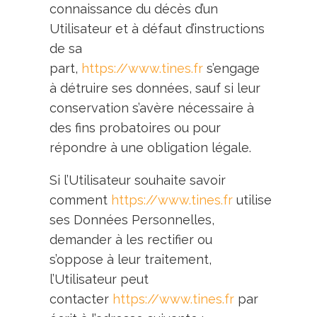
connaissance du décès d’un
Utilisateur et à défaut d’instructions
de sa
part,
https://www.tines.fr
s’engage
à détruire ses données, sauf si leur
conservation s’avère nécessaire à
des fins probatoires ou pour
répondre à une obligation légale.
Si l’Utilisateur souhaite savoir
comment
https://www.tines.fr
utilise
ses Données Personnelles,
demander à les rectifier ou
s’oppose à leur traitement,
l’Utilisateur peut
contacter
https://www.tines.fr
par