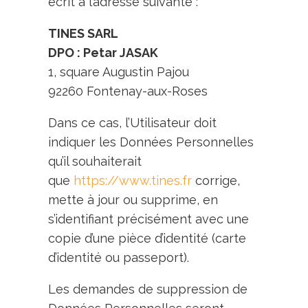
écrit à l’adresse suivante :
TINES SARL
DPO : Petar JASAK
1, square Augustin Pajou
92260 Fontenay-aux-Roses
Dans ce cas, l’Utilisateur doit
indiquer les Données Personnelles
qu’il souhaiterait
que
https://www.tines.fr
corrige,
mette à jour ou supprime, en
s’identifiant précisément avec une
copie d’une pièce d’identité (carte
d’identité ou passeport).
Les demandes de suppression de