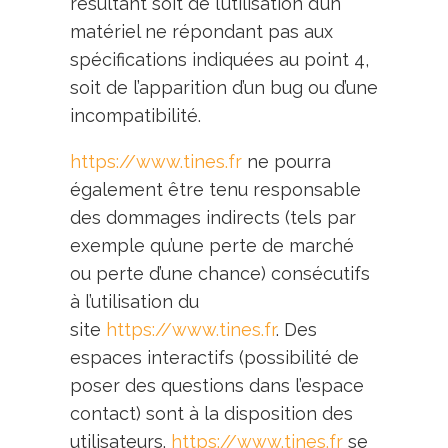
résultant soit de l’utilisation d’un
matériel ne répondant pas aux
spécifications indiquées au point 4,
soit de l’apparition d’un bug ou d’une
incompatibilité.
https://www.tines.fr
ne pourra
également être tenu responsable
des dommages indirects (tels par
exemple qu’une perte de marché
ou perte d’une chance) consécutifs
à l’utilisation du
site
https://www.tines.fr
. Des
espaces interactifs (possibilité de
poser des questions dans l’espace
contact) sont à la disposition des
utilisateurs.
https://www.tines.fr
se